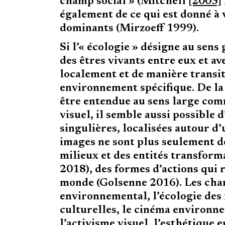
champ social » (Mitchell
[2005]
également de ce qui est donné à
dominants (Mirzoeff 1999).
Si l’« écologie » désigne au sens 
des êtres vivants entre eux et av
localement et de manière transit
environnement spécifique. De la 
être entendue au sens large co
visuel, il semble aussi possible 
singulières, localisées autour d’u
images ne sont plus seulement des
milieux et des entités transfor
2018), des formes d’actions qui
monde (Golsenne 2016). Les cham
environnemental, l’écologie des 
culturelles, le cinéma environne
l’activisme visuel, l’esthétique