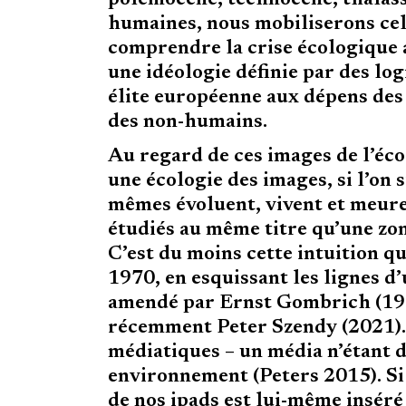
polemocène, technocène, thalasso
humaines, nous mobiliserons celui
comprendre la crise écologique
une idéologie définie par des lo
élite européenne aux dépens des
des non-humains.
Au regard de ces images de l’écol
une écologie des images, si l’on s
mêmes évoluent, vivent et meuren
étudiés au même titre qu’une zone
C’est du moins cette intuition qu
1970, en esquissant les lignes d’
amendé par Ernst Gombrich (198
récemment Peter Szendy (2021).
médiatiques – un média n’étant d
environnement (Peters 2015). Si 
de nos ipads est lui-même inséré