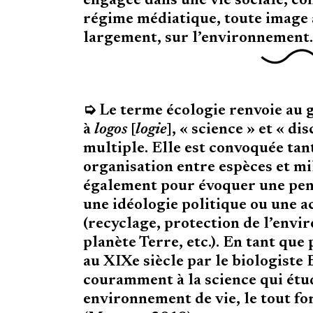
engagée dans une vie sociale, c
régime médiatique, toute image a
largement, sur l’environnement
➭ Le terme écologie renvoie au 
à
logos
[
logie
], « science » et « d
multiple. Elle est convoquée tan
organisation entre espèces et mi
également pour évoquer une pens
une idéologie politique ou une a
(recyclage, protection de l’envi
planète Terre, etc.). En tant que 
au XIXe siècle par le biologiste
couramment à la science qui étud
environnement de vie, le tout fo