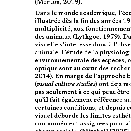
(Morton, 2019).
Dans le monde académique, l’écol
illustrée dès la fin des années 
multiplicité, aux fonctionnement
des animaux (Lythgoe, 1979). Dan
visuelle s’intéresse donc à l’obs
animale. L’étude de la physiologi
environnementale des espèces, où 
optique sont au cœur des recher
2014). En marge de l’approche bi
(
visual culture studies
) ont déjà m
pas seulement à ce qui peut être s
qu’il fait également référence 
certaines conditions, et depuis c
visuel déborde les limites esthét
communément assignées pour alle