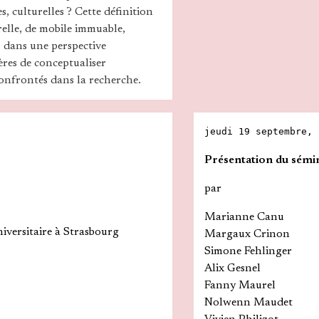
, culturelles ? Cette définition
relle, de mobile immuable,
l, dans une perspective
ières de conceptualiser
confrontés dans la recherche.
jeudi 19 septembre, 
Présentation du sémi
par
Marianne Canu
niversitaire à Strasbourg
Margaux Crinon
Simone Fehlinger
Alix Gesnel
Fanny Maurel
Nolwenn Maudet