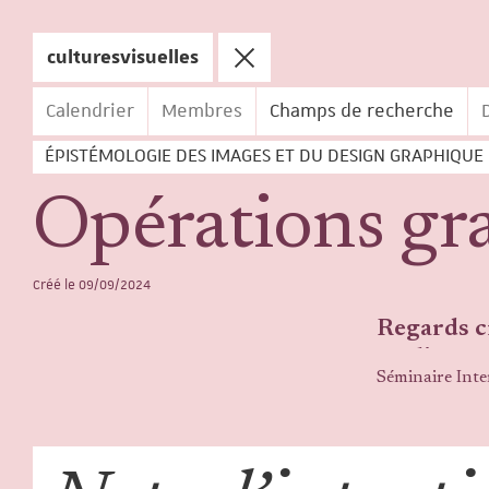
culturesvisuelles
Menu
Calendrier
Membres
Champs de recherche
ÉPISTÉMOLOGIE DES IMAGES ET DU DESIGN GRAPHIQUE
Opérations gr
Créé le
09/09/2024
Regards cr
médias.
Séminaire Inte