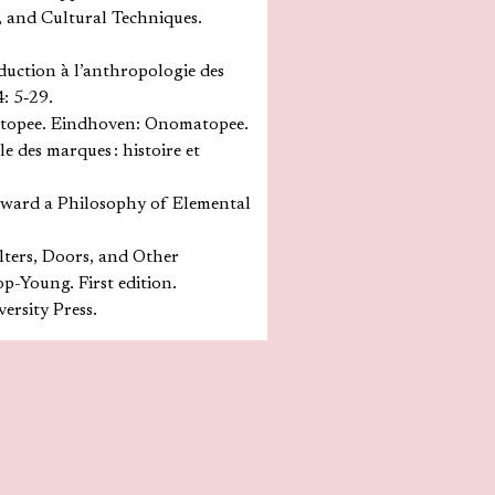
, and Cultural Techniques.
oduction à l’anthropologie des
4: 5‑29.
matopee. Eindhoven: Onomatopee.
e des marques : histoire et
ward a Philosophy of Elemental
ilters, Doors, and Other
p-Young. First edition.
rsity Press.