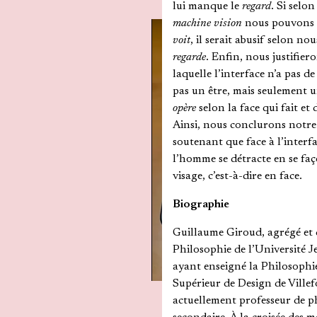
lui manque le
regard
. Si selon
machine vision
nous pouvons d
voit
, il serait abusif selon no
regarde
. Enfin, nous justifiero
laquelle l’interface n’a pas de 
pas un être, mais seulement 
opère
selon la face qui fait et d
Ainsi, nous conclurons notr
soutenant que face à l’interfa
l’homme se détracte en se f
visage, c’est-à-dire en face.
Biographie
Guillaume Giroud, agrégé et
Philosophie de l’Université 
ayant enseigné la Philosophi
Supérieur de Design de Villef
actuellement professeur de p