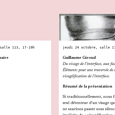
salle 113, 17-19h
jeudi 24 octobre, salle 1
naire
Guillaume Giroud
Du visage de l’interface, aux fac
Éléments pour une traversée de l
visagéification de l’interface.
Résumé de la présentation
Si traditionnellement, nous f
seul détenteur d’un visage q
ne saurions passer sous silenc