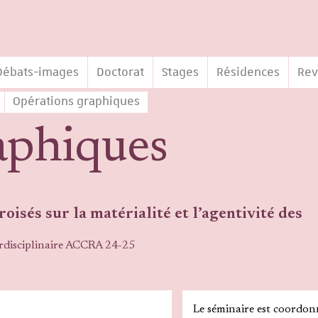
Débats-images
Doctorat
Stages
Résidences
Rev
Opérations graphiques
aphiques
oisés sur la matérialité et l’agentivité des
rdisciplinaire ACCRA 24-25
Le séminaire est coordon