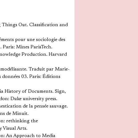
g Things Out. Classification and
léments pour une sociologie des
s. Paris: Mines ParisTech.
 Knowledge Production. Harvard
n modélisante. Traduit par Marie-
 données 03. Paris: Éditions
a History of Documents. Sign,
on: Duke university press.
stication de la pensée sauvage.
ons de Minuit.
ion: rethinking the
 Visual Arts.
ion: An Approach to Media