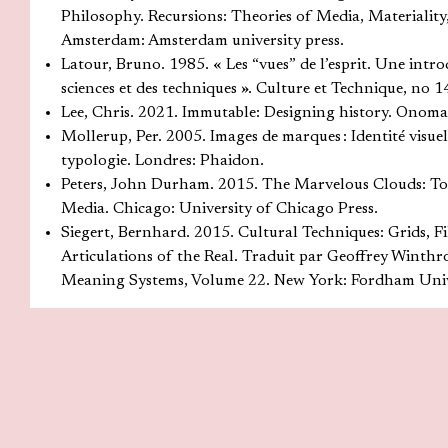
Philosophy. Recursions: Theories of Media, Materiality
Amsterdam: Amsterdam university press.
Latour, Bruno. 1985. « Les “vues” de l’esprit. Une intr
sciences et des techniques ». Culture et Technique, no 1
Lee, Chris. 2021. Immutable: Designing history. Ono
Mollerup, Per. 2005. Images de marques : Identité visuell
typologie. Londres: Phaidon.
Peters, John Durham. 2015. The Marvelous Clouds: To
Media. Chicago: University of Chicago Press.
Siegert, Bernhard. 2015. Cultural Techniques: Grids, F
Articulations of the Real. Traduit par Geoffrey Winthro
Meaning Systems, Volume 22. New York: Fordham Unive